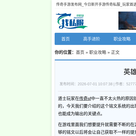
传奇手游发布网_今日新开手游传奇私服_玩家首
首页
高手进阶
职业攻略
你的位置：
首页
»
职业攻略
» 正文
英
发布时间：2026-07-01 10:07:38 | 作者：52777
道士玩家在
传奇sf
中一直不太火热的原因
的，今天我们要介绍的这个铭文系统的出
也能成为输出的关键点。
在游戏里面我们想要提升就需要不断的在
够的铭文以后将会让自己获取不一样的提