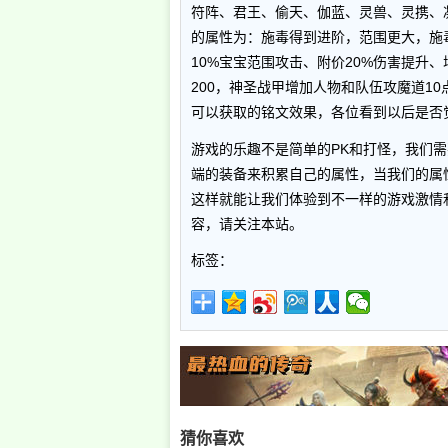
符阵、君王、偷天、伽蓝、灵兽、灵携、
的属性为：施毒得到进阶，范围更大，施毒
10%宝宝范围攻击、附价20%伤害提升、
200，神圣战甲增加人物和队伍攻魔道1
可以获取的铭文效果，各位看到以后是否
游戏的乐趣不是简单的PK和打怪，我们
端的装备来积累自己的属性，当我们的属
这样就能让我们体验到不一样的游戏激情
容，请关注本站。
标签：
猜你喜欢